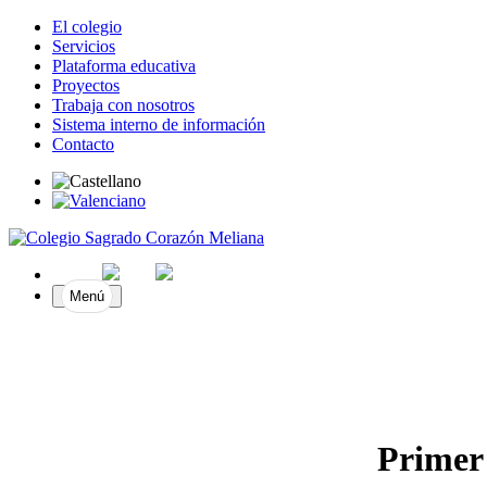
El colegio
Servicios
Plataforma educativa
Proyectos
Trabaja con nosotros
Sistema interno de información
Contacto
Menú
Primer 