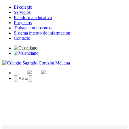
El colegio
Servicios
Plataforma educativa
Proyectos
Trabaja con nosotros
Sistema interno de información
Contacto
Menú