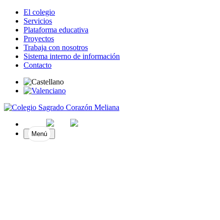
El colegio
Servicios
Plataforma educativa
Proyectos
Trabaja con nosotros
Sistema interno de información
Contacto
Menú