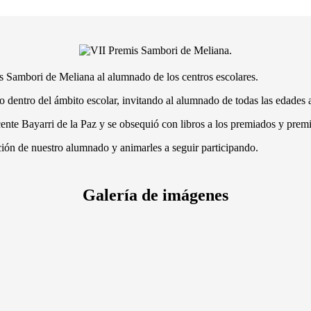
ios Sambori de Meliana al alumnado de los centros escolares.
o dentro del ámbito escolar, invitando al alumnado de todas las edades a 
icente Bayarri de la Paz y se obsequió con libros a los premiados y prem
ción de nuestro alumnado y animarles a seguir participando.
Galería de imágenes