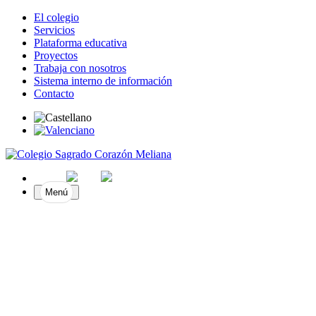
El colegio
Servicios
Plataforma educativa
Proyectos
Trabaja con nosotros
Sistema interno de información
Contacto
Menú