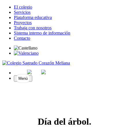
El colegio
Servicios
Plataforma educativa
Proyectos
Trabaja con nosotros
Sistema interno de información
Contacto
Menú
Día del árbol.