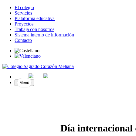
El colegio
Servicios
Plataforma educativa
Proyectos
Trabaja con nosotros
Sistema interno de información
Contacto
Menú
Día internacional 