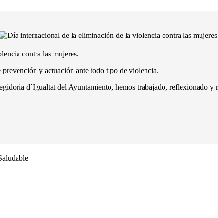
olencia contra las mujeres.
 prevención y actuación ante todo tipo de violencia.
gidoria d´Igualtat del Ayuntamiento, hemos trabajado, reflexionado y rea